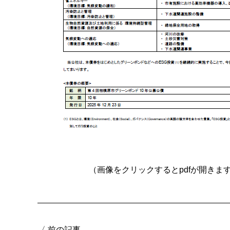
（画像をクリックするとpdfが開きま
〈
前の記事