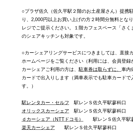
○プラザ佐久（佐久平駅２階のお土産屋さん）提携
り、2,000円以上お買い上げの方２時間分無料とな
レジでご提示ください。１階カフェスペース「さく
のシェアキッチンも対象です。
○カーシェアリングサービスにつきましては、直接
ホームページをご覧ください（利用には、会員登録
カーシェアご利用の方は、
駐車券は取らずに、
車内
カードで出入りします（満車表示でも駐車カードで
す。）
駅レンタカー・セルフ
駅レンＳ佐久平駅蓼科口
オリックスカーシェア
駅レンＳ佐久平駅蓼科口
ｄカーシェア（NTTドコモ）
駅レンＳ佐久平駅
楽天カーシェア
駅レンＳ佐久平駅蓼科口