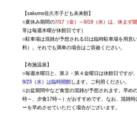
【sakumo佐久市子ども未来館】
○夏休み期間の
7/17（金）～8/19（水）は、休まず
常は毎週木曜が休館日です）
○駐車場は混雑が予想される日は臨時駐車場を用意
料）。それでも満車の場合はご容赦ください。
【布施温泉】
○毎週水曜日と、第２・第４金曜日は休館日ですが
9/23（水）は臨時開館
します。ご利用ください。
○お盆期間中など食堂の混雑が予想されます。早めの
時～、夕食17時～）がおすすめです。なお、混雑時
ーを早めさせていただく場合がございます。