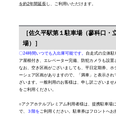
を約2年間延長
し、ご利用いただけます。
［佐久平駅第１駐車場（蓼科口・
場）］
〇24時間いつでも入出庫可能です。
自走式の立体駐
ア屋根付き、エレベーター完備、防犯カメラも設置
なお、空き区画がございましても、平日定期券、ホ
ーシェア区画がありますので、「満車」と表示され
ざいます。一般利用のお客様は、申し訳ございませ
をご利用ください。
○アクアホテルプレミアム利用者様は、提携駐車場
で、
３階を
ご利用ください。駐車券はフロントへお