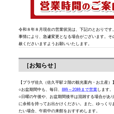
令和８年８月現在の営業状況は、下記のとおりです
事情により、急遽変更となる場合がございます。そ
赦くださいますようお願いいたします。
［お知らせ］
【プラザ佐久（佐久平駅２階の観光案内・お土産）
○お盆期間中も、毎日、
8時～20時まで営業
します。
○日曜の午後や、お盆期間後半は混雑する場合があ
に余裕を持ってお出かけください。また、ゆっくり
たい場合、午前中の来館をおすすめします。