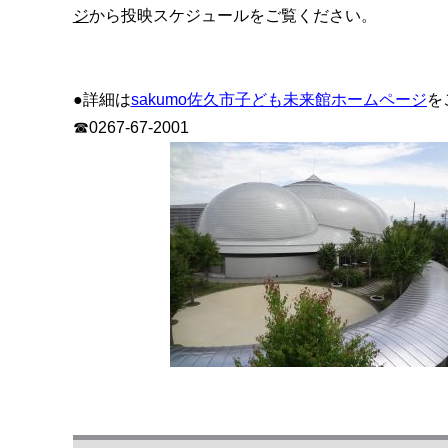
ジ
から投映スケジュールをご覧ください。
●詳細は
sakumo佐久市子ども未来館ホームページ
を
☎0267-67-2001