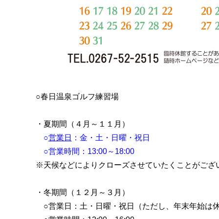
○春日温泉ゴルフ練習場
・夏期間（４月～１１月）
○
営業日
：金・土・日曜・祝日
○営業時間：13:00～18:00
※天候などによりクローズさせていたくことがござ
・冬期間（１２月～３月）
○営業日：土・日曜・祝日（ただし、年末年始は