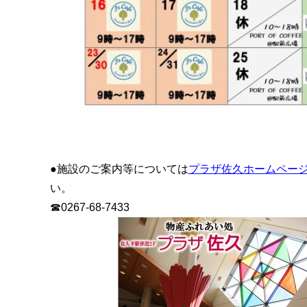
●施設のご案内等については
プラザ佐久ホームペー
い。
☎0267-68-7433