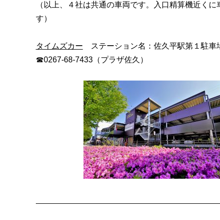
（以上、４社は共通の車両です。入口精算機近くに
す）
タイムズカー
ステーション名：佐久平駅第１駐車
☎0267-68-7433（プラザ佐久）