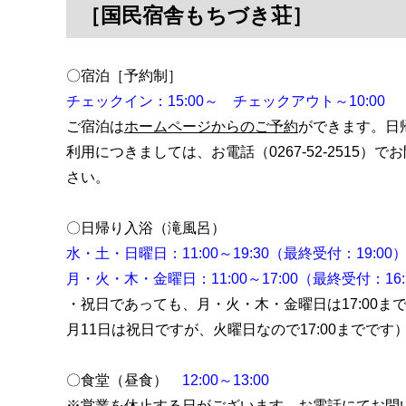
［国民宿舎もちづき荘］
〇宿泊［予約制］
チェックイン：15:00～ チェックアウト～10:00
ご宿泊は
ホームページからのご予約
ができます。日
利用につきましては、お電話（0267-52-2515）
さい。
〇日帰り入浴（滝風呂）
水・土・日曜日：11:00
～19:30（最終受付：19:00
月・火・木・金曜日：11:00～17:00（最終受付：16:
・祝日であっても、月・火・木・金曜日は17:00ま
月11日は祝日ですが、火曜日なので17:00までです
〇食堂（昼食）
12:00～13:00
※営業を休止する日がございます。お電話にてお問