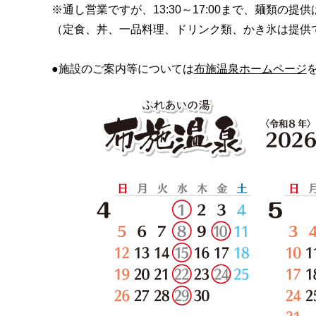
※通し営業ですが、13:30～17:00まで、麺類の提
（定食、丼、一品料理、ドリンク類、かき氷は提供
●施設のご案内等については
布施温泉ホームページ