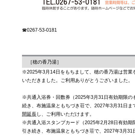
☎0267-53-0181
［穂の香乃湯］
※2025年3月14日をもちまして、穂の香乃湯は営
いただきました。ご利用ありがとうございました。
※共通入浴券・回数券（2025年3月31日有効期限
続き、布施温泉ともちづき荘で、2027年3月31日ま
間延長
し、ご利用いただけます。
※共通入浴スタンプカード（2025年2月28日有効
引き続き、布施温泉ともちづき荘で、2027年3月31