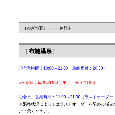
［ゆざわ荘］・・・休館中
［布施温泉］
〇営業時間：10:00～21:00（最終受付：20:30）
○休館日：毎週水曜日と第２、第４金曜日
〇食堂 営業時間：11:00～21:00（ラストオーダー：
※混雑状況によってはラストオーダーを早める場合
ご了承ください。