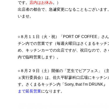
です。
店内はお休み
。）
出店者の都合で、急遽変更になることもございます
い
ませ。
○８月１１日（火・祝）「PORT OF COFFEE」
チン内での営業です（毎週火曜日はさくまるキッチ
め、キッチンカーでの出店ですが、祝日なので、さ
内で臨時営業します）。
○８月２９日（土）開催の「芝生でビアフェス」（
ェ実行委員会）は、佐久平駅蓼科口広場にキッチン
す。さくまるキッチン内「Sorry, that I’m DRUNK
」
まで延長営業
になります。