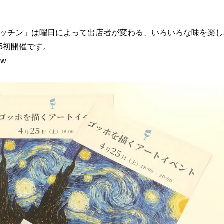
ッチン」
は曜日によって出店者が変わる、いろいろな味を楽し
25初開催です。
ew