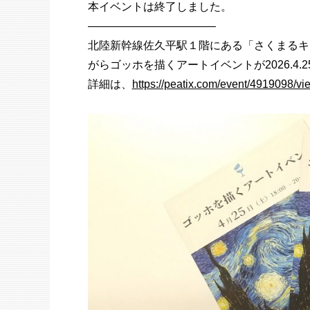
本イベントは終了しました。
———————————–
北陸新幹線佐久平駅１階にある「
さくまるキ
がらゴッホを描くアートイベントが2026.4.
詳細は、
https://peatix.com/event/4919098/vi