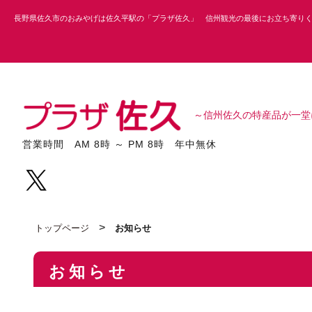
長野県佐久市のおみやげは佐久平駅の「プラザ佐久」 信州観光の最後にお立ち寄り
～信州佐久の特産品が一堂
営業時間 AM 8時 ～ PM 8時 年中無休
>
トップページ
お知らせ
お知らせ