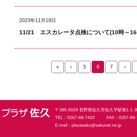
2023年11月19日
11/21 エスカレータ点検について(10時～16
«
‹
5
6
7
›
〒385-0028 長野県佐久市佐久平駅東1-
TEL：
0267-68-7433
FAX：0267-68-
E-mail：plazasaku@sakunet.ne.jp