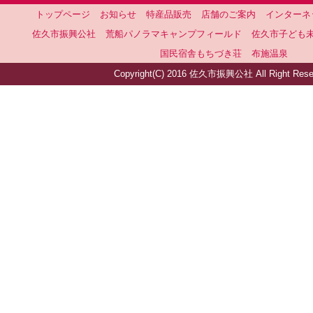
トップページ
お知らせ
特産品販売
店舗のご案内
インターネ
佐久市振興公社
荒船パノラマキャンプフィールド
佐久市子ども
国民宿舎もちづき荘
布施温泉
Copyright(C) 2016 佐久市振興公社 All Right Rese